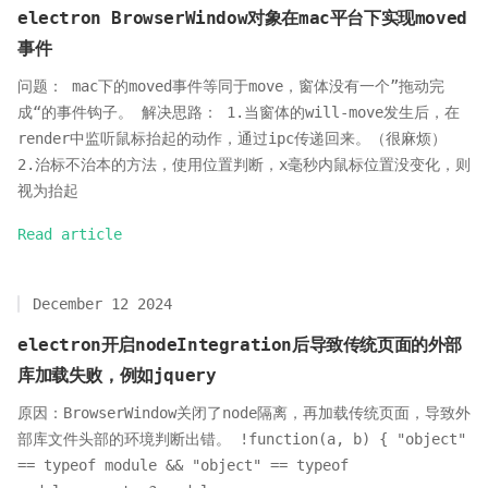
electron BrowserWindow对象在mac平台下实现moved
事件
问题： mac下的moved事件等同于move，窗体没有一个”拖动完
成“的事件钩子。 解决思路： 1.当窗体的will-move发生后，在
render中监听鼠标抬起的动作，通过ipc传递回来。（很麻烦）
2.治标不治本的方法，使用位置判断，x毫秒内鼠标位置没变化，则
视为抬起
Read article
December 12 2024
electron开启nodeIntegration后导致传统页面的外部
库加载失败，例如jquery
原因：BrowserWindow关闭了node隔离，再加载传统页面，导致外
部库文件头部的环境判断出错。 !function(a, b) { "object"
== typeof module && "object" == typeof