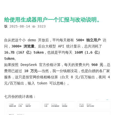
给使用生成器用户一个汇报与改动说明。
饭
2025-08-14
3323
自从把这个小 demo 开放后，平均每天都有
500+ 独立用户
访
问，
3000+ 浏览量
。后台大模型 API 统计显示，总共消耗了
16.7B（167 亿）token
，也就是平均每天
160M（1.6 亿）
token
。
如果按照 DeepSeek 官方价格计算，每天的资费大约
960 元
，总
费用已超过
10 万元
——当然，我一分钱都没花，也是白嫖的各厂家
服务，这只是按官网价格粗略估算（白天 8 元/百万输出，夜间 4
元/百万输出，输入 token 可以忽略）。
七月份的统计表格：