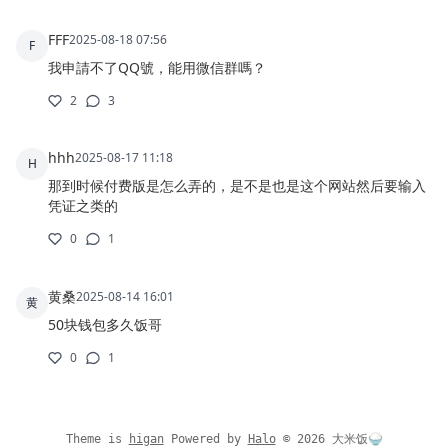
Theme is
higan
Powered by
Halo
©
2026
大米饭🍚